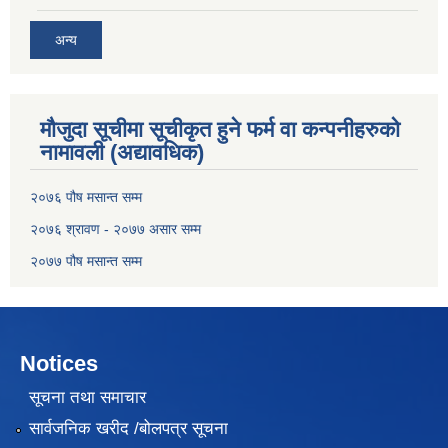
अन्य
मौजुदा सूचीमा सूचीकृत हुने फर्म वा कन्पनीहरुको
नामावली (अद्यावधिक)
२०७६ पौष मसान्त सम्म
२०७६ श्रावण - २०७७ असार सम्म
२०७७ पौष मसान्त सम्म
Notices
सूचना तथा समाचार
सार्वजनिक खरीद /बोलपत्र सूचना