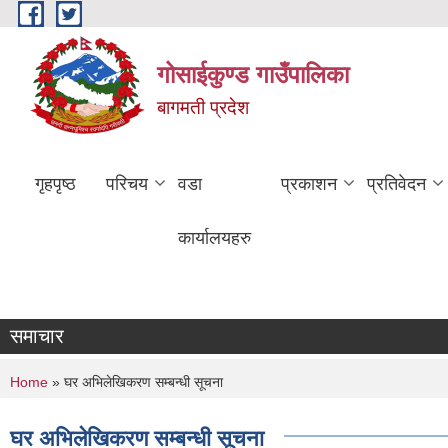
Skip to main content
गोसाईकुण्ड गाउँपालिका
बागमती प्रदेश
गृहपृष्ठ
परिचय
वडा
प्रकाशन
प्रतिवेदन
कार्यालयहरु
समाचार
You are here
Home
» घर अभिलेखिकरण सम्बन्धी सूचना
घर अभिलेखिकरण सम्बन्धी सूचना