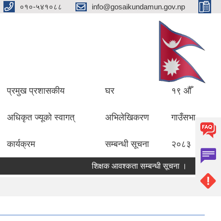
०१०-५४१०८८
info@gosaikundamun.gov.np
प्रमुख प्रशासकीय
घर
१९ औँ
अधिकृत ज्यूको स्वागत्
अभिलेखिकरण
गाउँसभा
कार्यक्रम
सम्बन्धी सूचना
२०८३
शिक्षक आवश्कता सम्बन्धी सूचना ।
विद्यालयक