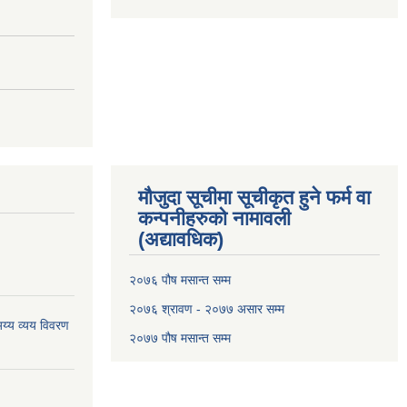
मौजुदा सूचीमा सूचीकृत हुने फर्म वा
कन्पनीहरुको नामावली
(अद्यावधिक)
२०७६ पौष मसान्त सम्म
२०७६ श्रावण - २०७७ असार सम्म
य्य व्यय विवरण
२०७७ पौष मसान्त सम्म