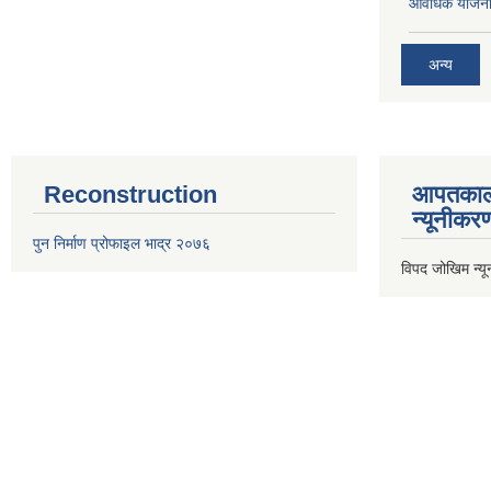
आवधिक योजना
अन्य
Reconstruction
आपतकाल
न्यूनीकर
पुन निर्माण प्रोफाइल भाद्र २०७६
विपद जोखिम न्य