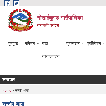
Skip to main content
गोसाईकुण्ड गाउँपालिका
बागमती प्रदेश
गृहपृष्ठ
परिचय
वडा
प्रकाशन
प्रतिवेदन
कार्यालयहरु
समाचार
You are here
Home
» सन्तोष थापा
सन्तोष थापा