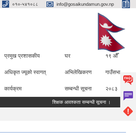
०१०-५४१०८८
info@gosaikundamun.gov.np
प्रमुख प्रशासकीय
घर
१९ औँ
अधिकृत ज्यूको स्वागत्
अभिलेखिकरण
गाउँसभा
कार्यक्रम
सम्बन्धी सूचना
२०८३
शिक्षक आवश्कता सम्बन्धी सूचना ।
विद्यालयको 