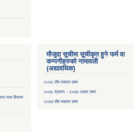
मौजुदा सूचीमा सूचीकृत हुने फर्म वा
कन्पनीहरुको नामावली
(अद्यावधिक)
२०७६ पौष मसान्त सम्म
२०७६ श्रावण - २०७७ असार सम्म
य्य व्यय विवरण
२०७७ पौष मसान्त सम्म