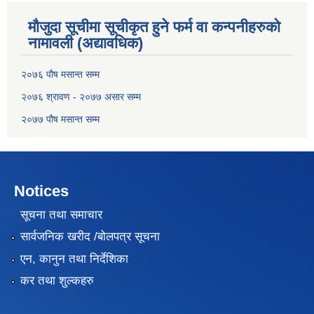
मौजुदा सूचीमा सूचीकृत हुने फर्म वा कन्पनीहरुको
नामावली (अद्यावधिक)
२०७६ पौष मसान्त सम्म
२०७६ श्रावण - २०७७ असार सम्म
२०७७ पौष मसान्त सम्म
Notices
सूचना तथा समाचार
सार्वजनिक खरीद /बोलपत्र सूचना
एन, कानुन तथा निर्देशिका
कर तथा शुल्कहरु