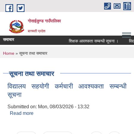
Skip to main content
गोसाईकुण्ड गाउँपालिका
बागमती प्रदेश
समाचार
शिक्षक आवश्कता सम्बन्धी सूचना ।
विद्य
You are here
Home
» सूचना तथा समाचार
सूचना तथा समाचार
विद्यालय सहयोगी कर्मचारी आवश्यकता सम्बन्धी
सूचना
Submitted on:
Mon, 08/03/2026 - 13:32
Read more
about विद्यालय सहयोगी कर्मचारी आवश्यकता सम्बन्धी
सूचना