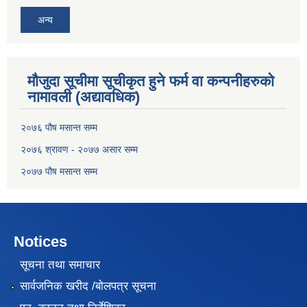
अन्य
मौजुदा सूचीमा सूचीकृत हुने फर्म वा कन्पनीहरुको
नामावली (अद्यावधिक)
२०७६ पौष मसान्त सम्म
२०७६ श्रावण - २०७७ असार सम्म
२०७७ पौष मसान्त सम्म
Notices
सूचना तथा समाचार
सार्वजनिक खरीद /बोलपत्र सूचना