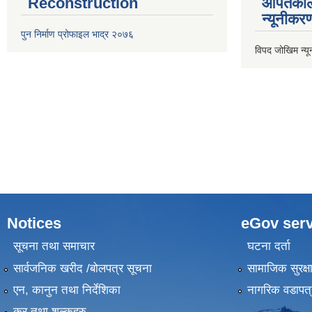
Reconstruction
आपतकाल
न्यूनीकर
पुन निर्माण प्रोफाइल भाद्र २०७६
विपद जोखिम न्य
Notices
eGov serv
सूचना तथा समाचार
घटना दर्ता
सार्वजनिक खरीद /बोलपत्र सूचना
सामाजिक सुरक्ष
एन, कानुन तथा निर्देशिका
नागरिक वडापत्
कर तथा शुल्कहरु