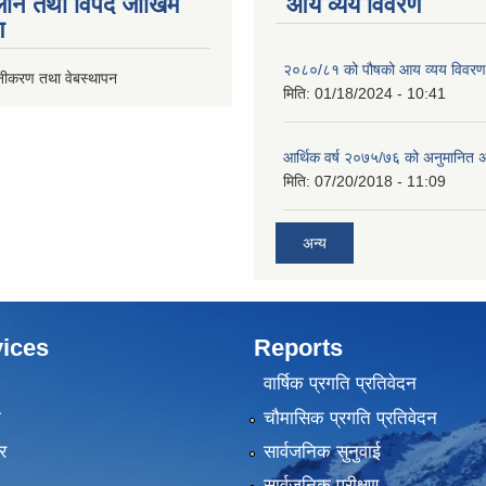
ीन तथा विपद जोखिम
आय व्यय विवरण
ण
२०८०/८१ को पौषको आय व्यय विवरण
ूनीकरण तथा वेबस्थापन
मिति:
01/18/2024 - 10:41
आर्थिक वर्ष २०७५/७६ को अनुमानित अ
मिति:
07/20/2018 - 11:09
अन्य
ices
Reports
वार्षिक प्रगति प्रतिवेदन
ा
चौमासिक प्रगति प्रतिवेदन
र
सार्वजनिक सुनुवाई
सार्वजनिक परीक्षण