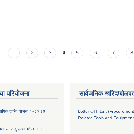
1
2
3
4
5
6
7
8
था परियोजना
सार्वजनिक खरिद/बोलपत
को वार्षिक खरिद योजना २०८२-८३
Letter Of Intent (Procurement
Related Tools and Equipment
 तथा जलवायु उत्थानशील जना