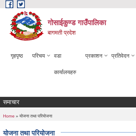
Skip to main content
गोसाईकुण्ड गाउँपालिका
बागमती प्रदेश
गृहपृष्ठ
परिचय
वडा
प्रकाशन
प्रतिवेदन
कार्यालयहरु
समाचार
You are here
Home
» योजना तथा परियोजना
योजना तथा परियोजना