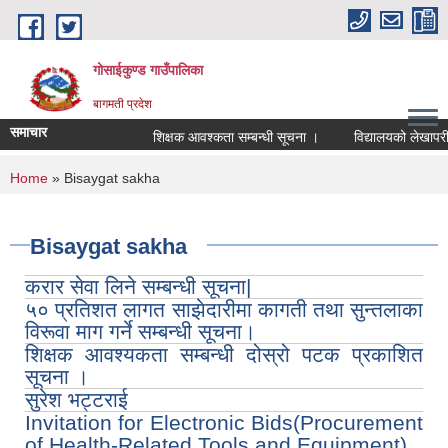
Skip to main content
गोसाईकुण्ड गाउँपालिका
बागमती प्रदेश
समाचार
शिक्षक आवश्कता सम्बन्धी सूचना ।
विद्यालयको लेखापरीक्ष
You are here
Home
» Bisaygat sakha
Bisaygat sakha
करार सेवा लिने सम्बन्धी सूचना|
५० प्रतिशत लागत साझेदारीमा कागती तथा सुन्तलाका
विरूवा माग गर्ने सम्बन्धी सूचना।
शिक्षक आवश्‍यकता सम्बन्धी दोस्रो पटक प्रकाशित
सूचना ।
सुरेश भट्टराई
Invitation for Electronic Bids(Procurement
of Health-Related Tools and Equipment)