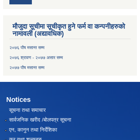
मौजुदा सूचीमा सूचीकृत हुने फर्म वा कन्पनीहरुको
नामावली (अद्यावधिक)
२०७६ पौष मसान्त सम्म
२०७६ श्रावण - २०७७ असार सम्म
२०७७ पौष मसान्त सम्म
Notices
सूचना तथा समाचार
सार्वजनिक खरीद /बोलपत्र सूचना
एन, कानुन तथा निर्देशिका
कर तथा शुल्कहरु