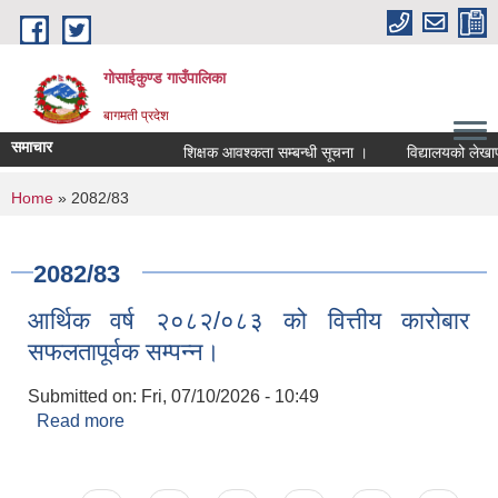
Skip to main content
गोसाईकुण्ड गाउँपालिका
बागमती प्रदेश
समाचार
शिक्षक आवश्कता सम्बन्धी सूचना ।
विद्यालयको लेखापरीक
You are here
Home
» 2082/83
2082/83
आर्थिक वर्ष २०८२/०८३ को वित्तीय कारोबार
सफलतापूर्वक सम्पन्न।
Submitted on:
Fri, 07/10/2026 - 10:49
Read more
about आर्थिक वर्ष २०८२/०८३ को वित्तीय कारोबार
सफलतापूर्वक सम्पन्न।