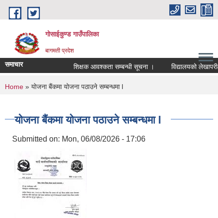
Skip to main content
गोसाईकुण्ड गाउँपालिका
बागमती प्रदेश
समाचार
शिक्षक आवश्कता सम्बन्धी सूचना ।
विद्यालयको लेखापरीक्ष
You are here
Home
» योजना बैंकमा योजना पठाउने सम्बन्धमा l
योजना बैंकमा योजना पठाउने सम्बन्धमा l
Submitted on:
Mon, 06/08/2026 - 17:06