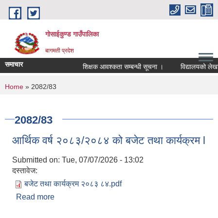
Skip to main content
गोसाईकुण्ड गाउँपालिका
बागमती प्रदेश
समाचार
शिक्षक आवश्कता सम्बन्धी सूचना ।
विद्यालयको लेखापरी
You are here
Home
» 2082/83
2082/83
आर्थिक वर्ष २०८३/२०८४ को बजेट तथा कार्यक्रम l
Submitted on:
Tue, 07/07/2026 - 13:02
दस्तावेज:
बजेट तथा कार्यक्रम २०८३ ८४.pdf
Read more
about आर्थिक वर्ष २०८३/२०८४ को बजेट तथा कार्यक्रम l