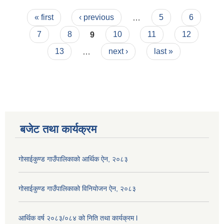
Pages
« first
‹ previous
…
5
6
7
8
9
10
11
12
13
…
next ›
last »
बजेट तथा कार्यक्रम
गोसाईकुण्ड गाउँपालिकाको आर्थिक ऐन, २०८३
गोसाईकुण्ड गाउँपालिकाको विनियोजन ऐन, २०८३
आर्थिक वर्ष २०८३/०८४ को निति तथा कार्यक्रम l